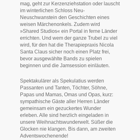
mag, geht zur Kerzenziehstation oder lauscht
im winterlichen Schloss Neu-
Neuschwanstein den Geschichten eines
weisen Märchenonkels. Zudem wird
»Shared Studios« ein Portal in ferne Länder
errichten. Und wem der ganze Trubel zu viel
wird, für den hat die Therapiepraxis Nicola
Santa Claus sicher noch einen Platz frei,
bevor ausgewählte Bands zu spielen
beginnen und die Jamsession einläuten.
Spektakulärer als Spekulatius werden
Passanten und Tanten, Töchter, Söhne,
Papas und Mamas, Omas und Opas, kurz:
sympathische Gäste aller Herren Länder
gemeinsam ein gezuckertes Wunder
erleben. Alle sind herzlich eingeladen in
unsere Weihnachtswunderwelt. Süßer die
Glocken nie klangen. Bis dann, am zweiten
Adventswochenende!