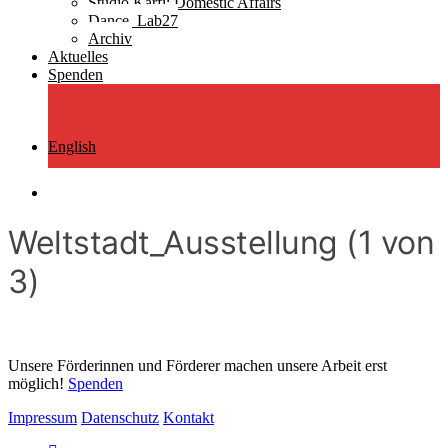
Studio Ƙarfi: Domestic Affairs
Dance_Lab27
Archiv
Aktuelles
Spenden
English
search
Weltstadt_Ausstellung (1 von
3)
Unsere Förderinnen und Förderer machen unsere Arbeit erst
möglich!
Spenden
Impressum
Datenschutz
Kontakt