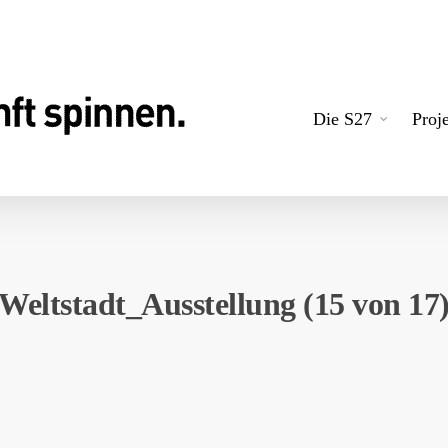
Die S27
Proj
Weltstadt_Ausstellung (15 von 17