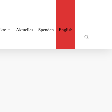
search
ekte
Aktuelles
Spenden
English
)