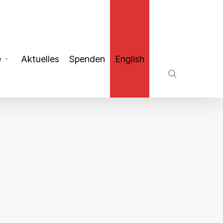
search
e
Aktuelles
Spenden
English