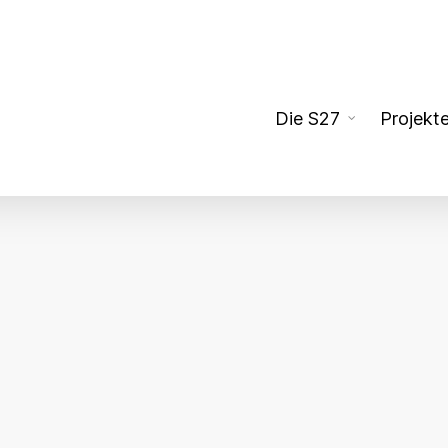
Die S27
Projekt