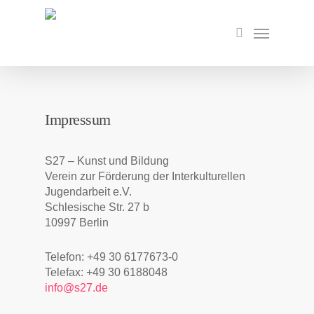
Skip
to
Menu
search
main
content
Impressum
S27 – Kunst und Bildung
Verein zur Förderung der Interkulturellen
Jugendarbeit e.V.
Schlesische Str. 27 b
10997 Berlin
Telefon: +49 30 6177673-0
Telefax: +49 30 6188048
info@s27.de