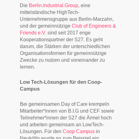
Die
Berlin.Industrial.Group
, eine
mittelständische HighTech-
Unternehmensgruppe aus Berlin-Marzahn,
und der gemeinnützige
Club of Engineers &
Friends e.V.
sind seit 2017 enge
Kooperationspartner der S27. Es geht
darum, die Stärken der unterschiedlichen
Organisationsformen für gemeinnützige
Zwecke zu nutzen und voneinander zu
lernen.
Low Tech-Lösungen für den Coop-
Campus
Bei gemeinsamen Day of Care krempeln
Mitarbeiter*innen von B.I.G und CEF sowie
Teilnehmer*innen der S27 die Ärmel hoch
und arbeiten gemeinsam an LowTech-
Lösungen. Für den
Coop Campus
in
Neukölln wurde so zum Beispiel ein