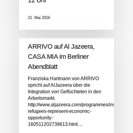
12 Uhr
21. Mai 2016
ARRIVO auf Al Jazeera,
CASA MIA im Berliner
Abendblatt
Franziska Hartmann von ARRIVO
spricht auf AlJazeera über die
Integration von Geflüchteten in den
Arbeitsmarkt.
http://www.aljazeera.com/programmes/insidestory
refugees-represent-economic-
opportunity-
160511202739613.html…