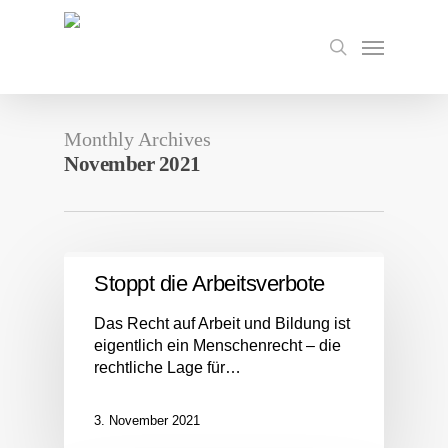
Skip
to
Menu
search
main
content
Monthly Archives
November 2021
Stoppt die Arbeitsverbote
Das Recht auf Arbeit und Bildung ist
eigentlich ein Menschenrecht – die
rechtliche Lage für…
3. November 2021