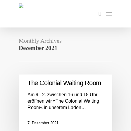
Skip
to
Menu
search
main
content
Monthly Archives
Dezember 2021
The Colonial Waiting Room
Am 9.12. zwischen 16 und 18 Uhr
eröffnen wir »The Colonial Waiting
Room« in unserem Laden…
7. Dezember 2021