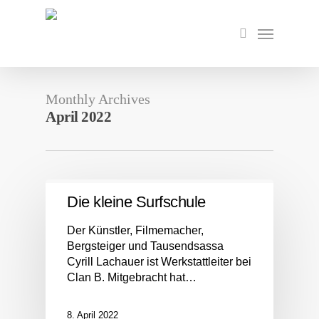
Skip
to
Menu
search
main
content
Monthly Archives
April 2022
Die kleine Surfschule
Der Künstler, Filmemacher,
Bergsteiger und Tausendsassa
Cyrill Lachauer ist Werkstattleiter bei
Clan B. Mitgebracht hat…
8. April 2022