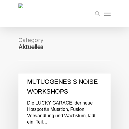
Skip
to
Menu
search
main
content
Category
Aktuelles
MUTUOGENESIS NOISE
WORKSHOPS
Die LUCKY GARAGE, der neue
Hotspot für Mutation, Fusion,
Verwandlung und Wachstum, lädt
ein, Teil…