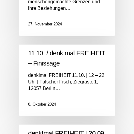
menschengemachte Grenzen und
ihre Beziehungen…
27. November 2024
11.10. / denk!mal FREIHEIT
– Finissage
denk!mal FREIHEIT 11.10. | 12 – 22
Uhr | Falscher Fisch, Ziegrastr. 1,
12057 Berlin…
8. Oktober 2024
denk!mal FREIHEIT | 20.09.