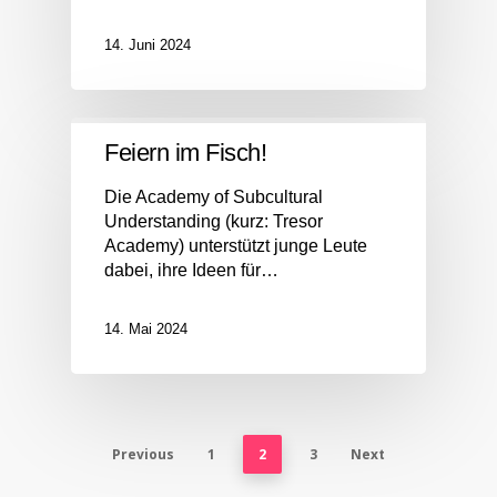
14. Juni 2024
Feiern im Fisch!
Die Academy of Subcultural
Understanding (kurz: Tresor
Academy) unterstützt junge Leute
dabei, ihre Ideen für…
14. Mai 2024
Previous
1
2
3
Next