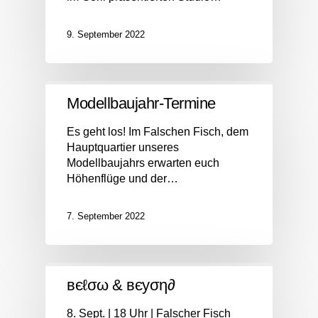
9. September 2022
Modellbaujahr-Termine
Es geht los! Im Falschen Fisch, dem
Hauptquartier unseres
Modellbaujahrs erwarten euch
Höhenflüge und der…
7. September 2022
вєℓσω & вєуση∂
8. Sept. | 18 Uhr | Falscher Fisch