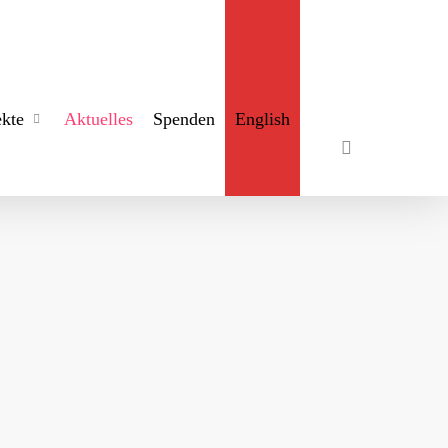
search
ekte
Aktuelles
Spenden
English