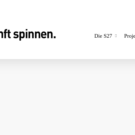
Die S27
Proj