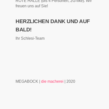
ROTE HALLE (bis 4 Personen, 2G-like). Wir
freuen uns auf Sie!
HERZLICHEN DANK UND AUF
BALD!
Ihr Schlesi-Team
MEGABOCK |
die macherei
| 2020