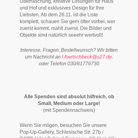
Überraschung, kreative Lösungen für Haus
und Hof und exklusives Design für Ihre
Liebsten. Ab dem 26.11. ist die Liste
komplett, schauen Sie gern öfter vorbei, wer
zuerst kommt, mahlt zuerst. Die Bilder und
Objekte sind natürlich seeehr wertvoll!
Interesse, Fragen, Bestellwunsch? Wir bitten
um Nachricht an
l.foertschbeck@s27.de
.
oder Telefon 030/61776730
Alle Spenden sind absolut hilfreich, ob
Small, Medium oder Large!
(mit Spendennachweis)
Wenn Sie mögen, besuchen Sie unsere
Pop-Up-Gallery, Schlesische Str. 27b /