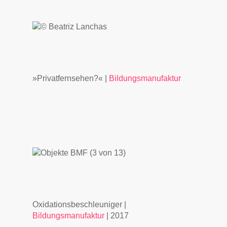
»Privatfernsehen?« |
Bildungsmanufaktur
Oxidationsbeschleuniger |
Bildungsmanufaktur
| 2017