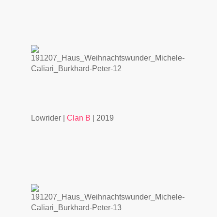
Lowrider |
Clan B
| 2019