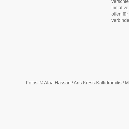
verschie
Initiati
offen fü
verbinde
Fotos: © Alaa Hassan / Aris Kress-Kallidromitis / M