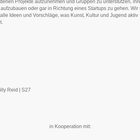
denen Projekte aufzunehmen und Gruppen zu unterstützen, ihr
ve aufzubauen oder gar in Richtung eines Startups zu gehen. Wir 
r alle Ideen und Vorschläge, was Kunst, Kultur und Jugend aktiv
t.
illy Reid | S27
in Kooperation mit: