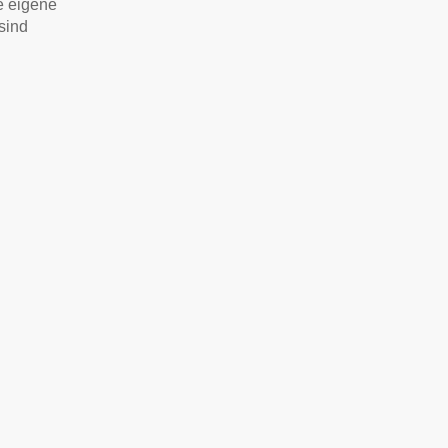
e eigene
sind