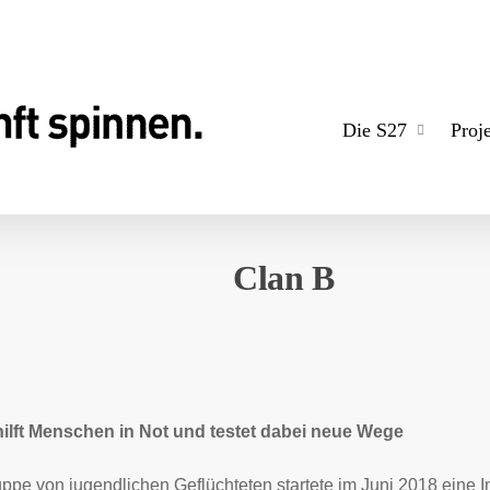
Die S27
Proj
Clan B
hilft Menschen in Not und testet dabei neue Wege
ppe von jugendlichen Geflüchteten startete im Juni 2018 eine Ini