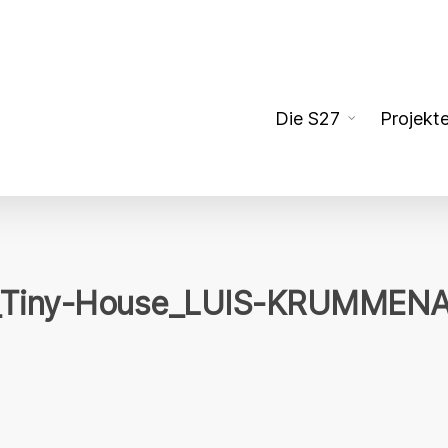
Die S27
Projekt
B_Tiny-House_LUIS-KRUMMEN