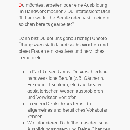
D
u möchtest arbeiten oder eine Ausbildung
im Handwerk machen? Du interessierst Dich
für handwerkliche Berufe oder hast in einem
solchen bereits gearbeitet?
Dann bist Du bei uns genau richtig! Unsere
Übungswerkstatt dauert sechs Wochen und
bietet Frauen ein kreatives und herzliches
Lernumfeld:
In Fachkursen kannst Du verschiedene
handwerkliche Berufe (z.B. Gärtnerin,
Friseurin, Tischlerin, etc.) auf kreativ-
gestalterischen Wegen ausprobieren
und Vorwissen vertiefen.
In einem Deutschkurs lernst du
allgemeines und berufliches Vokabular
kennen.
Wir informieren Dich über das deutsche
Ausbildungssystem und Deine Chancen