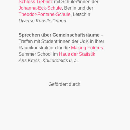
Schloss Trebnitz
mit Schüler*innen der
Johanna-Eck-Schule
, Berlin und der
Theodor-Fontane-Schule
, Letschin
Diverse Künstler*innen
Sprechen über Gemeinschaftsräume
–
Treffen mit Student*innen der UdK in ihrer
Raumkonstruktion für die
Making Futures
Summer School im
Haus der Statistik
Aris Kress–Kallidromitis u. a.
Gefördert durch: