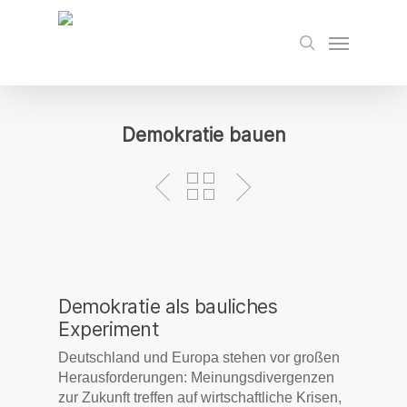
Skip
to
Menu
search
main
content
Demokratie bauen
Demokratie als bauliches
Experiment
Deutschland und Europa stehen vor großen
Herausforderungen: Meinungsdivergenzen
zur Zukunft treffen auf wirtschaftliche Krisen,