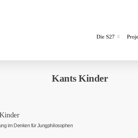
Die S27
Proj
Kants Kinder
 Kinder
rung im Denken für Jungphilosophen