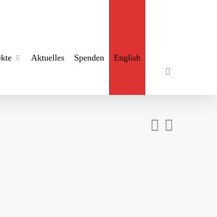
search
ekte
Aktuelles
Spenden
English