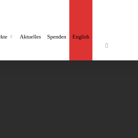
search
ekte
Aktuelles
Spenden
English