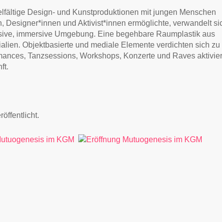
elfältige Design- und Kunstproduktionen mit jungen Menschen
n, Designer*innen und Aktivist*innen ermöglichte, verwandelt si
ensive, immersive Umgebung. Eine begehbare Raumplastik aus
lien. Objektbasierte und mediale Elemente verdichten sich zu
ormances, Tanzsessions, Workshops, Konzerte und Raves aktivier
ft.
röffentlicht.