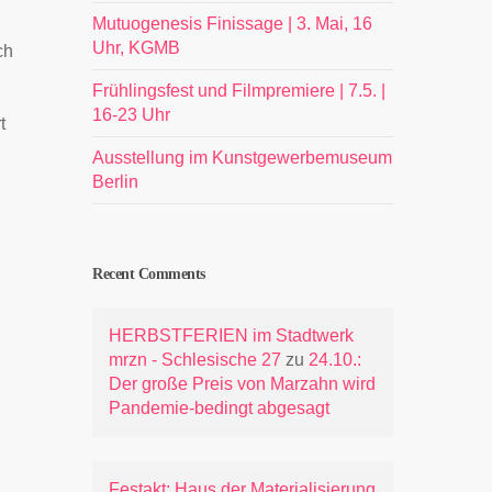
Mutuogenesis Finissage | 3. Mai, 16
Uhr, KGMB
ch
Frühlingsfest und Filmpremiere | 7.5. |
16-23 Uhr
t
Ausstellung im Kunstgewerbemuseum
Berlin
Recent Comments
HERBSTFERIEN im Stadtwerk
mrzn - Schlesische 27
zu
24.10.:
Der große Preis von Marzahn wird
Pandemie-bedingt abgesagt
Festakt: Haus der Materialisierung