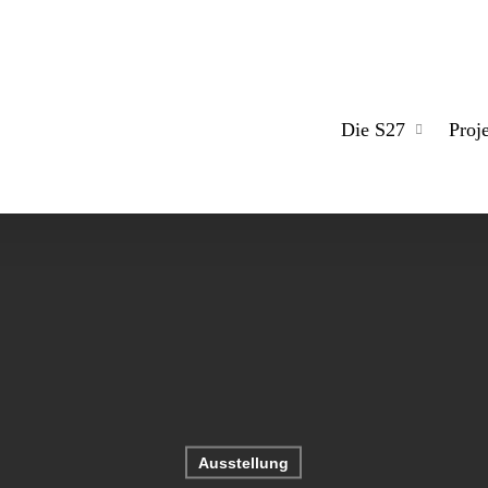
Die S27
Proj
Ausstellung