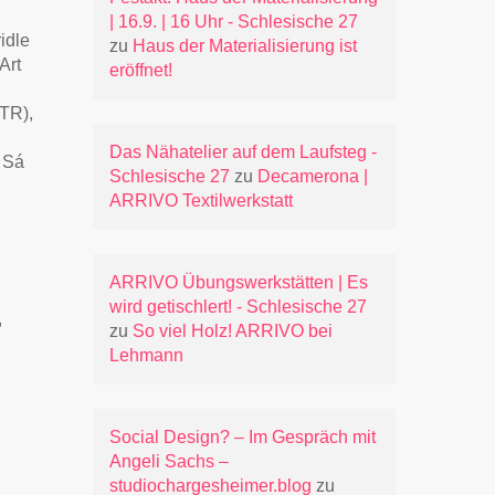
| 16.9. | 16 Uhr - Schlesische 27
idle
zu
Haus der Materialisierung ist
Art
eröffnet!
TR),
Das Nähatelier auf dem Laufsteg -
 Sá
Schlesische 27
zu
Decamerona |
ARRIVO Textilwerkstatt
ARRIVO Übungswerkstätten | Es
wird getischlert! - Schlesische 27
,
zu
So viel Holz! ARRIVO bei
Lehmann
Social Design? – Im Gespräch mit
Angeli Sachs –
studiochargesheimer.blog
zu