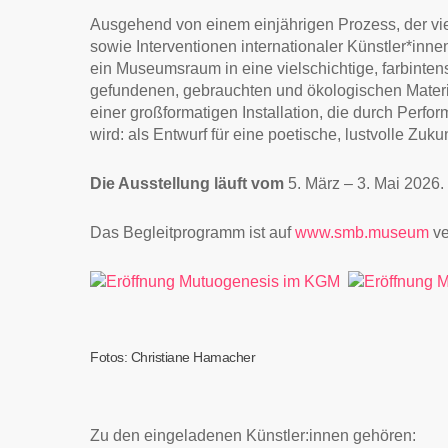
Ausgehend von einem einjährigen Prozess, der vi
sowie Interventionen internationaler Künstler*inne
ein Museumsraum in eine vielschichtige, farbint
gefundenen, gebrauchten und ökologischen Materia
einer großformatigen Installation, die durch Perf
wird: als Entwurf für eine poetische, lustvolle Zukun
Die Ausstellung läuft vom
5. März – 3. Mai 2026.
Das Begleitprogramm ist auf
www.smb.museum
ve
Fotos: Christiane Hamacher
Zu den eingeladenen Künstler:innen gehören: