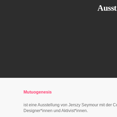
Ausst
Mutuogenesis
ist eine Ausstellung von Jerszy Seymour mit der 
Designer*innen und Aktivist*innen.