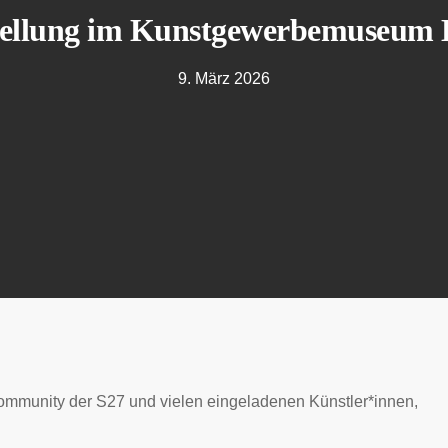
ellung im Kunstgewerbemuseum 
9. März 2026
Community der S27 und vielen eingeladenen Künstler*innen,