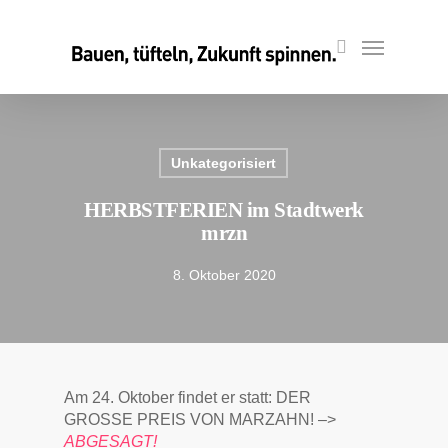
Skip
to
Menu
search
main
content
Unkategorisiert
HERBSTFERIEN im Stadtwerk
mrzn
8. Oktober 2020
Am 24. Oktober findet er statt: DER
GROSSE PREIS VON MARZAHN! –>
ABGESAGT!