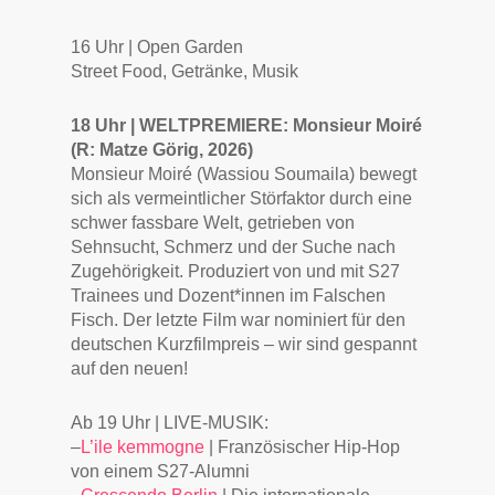
16 Uhr | Open Garden
Street Food, Getränke, Musik
18 Uhr | WELTPREMIERE: Monsieur Moiré
(R: Matze Görig, 2026)
Monsieur Moiré (Wassiou Soumaila) bewegt
sich als vermeintlicher Störfaktor durch eine
schwer fassbare Welt, getrieben von
Sehnsucht, Schmerz und der Suche nach
Zugehörigkeit. Produziert von und mit S27
Trainees und Dozent*innen im Falschen
Fisch. Der letzte Film war nominiert für den
deutschen Kurzfilmpreis – wir sind gespannt
auf den neuen!
Ab 19 Uhr | LIVE-MUSIK:
–
L’ile kemmogne
| Französischer Hip-Hop
von einem S27-Alumni