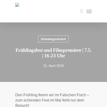
Skip
to
Menu
search
main
content
Unkategorisiert
Frühlingsfest und Filmpremiere | 7.5.
| 16-23 Uhr
21. April 2026
Den Frühling feiern wir im Falschen Fisch –
zum schönsten Fest im Mai fehlt nur dein
Besuch!