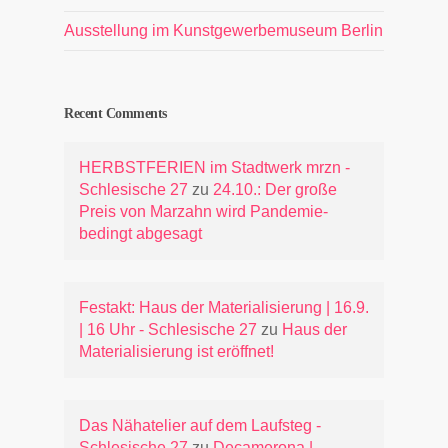
Ausstellung im Kunstgewerbemuseum Berlin
Recent Comments
HERBSTFERIEN im Stadtwerk mrzn -
Schlesische 27
zu
24.10.: Der große
Preis von Marzahn wird Pandemie-
bedingt abgesagt
Festakt: Haus der Materialisierung | 16.9.
| 16 Uhr - Schlesische 27
zu
Haus der
Materialisierung ist eröffnet!
Das Nähatelier auf dem Laufsteg -
Schlesische 27
zu
Decamerona |