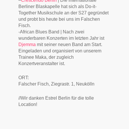
–
Crescendo Berlin
| Die internationale
Berliner Blaskapelle hat sich als Do-it-
Together Musikschule an der S27 gegründet
und probt bis heute bei uns im Falschen
Fisch.
-African Blues Band | Nach zwei
wunderbaren Konzerten im letzten Jahr ist
Djemma
mit seiner neuen Band am Start.
Eingeladen und organisiert von unserem
Trainee Maka, der zugleich
Konzertveranstalter ist.
ORT:
Falscher Fisch, Ziegrastr. 1, Neukölln
//Wir danken Estrel Berlin für die tolle
Location!