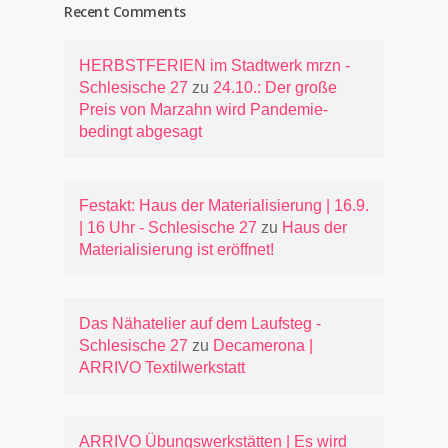
Recent Comments
HERBSTFERIEN im Stadtwerk mrzn -
Schlesische 27
zu
24.10.: Der große
Preis von Marzahn wird Pandemie-
bedingt abgesagt
Festakt: Haus der Materialisierung | 16.9.
| 16 Uhr - Schlesische 27
zu
Haus der
Materialisierung ist eröffnet!
Das Nähatelier auf dem Laufsteg -
Schlesische 27
zu
Decamerona |
ARRIVO Textilwerkstatt
ARRIVO Übungswerkstätten | Es wird