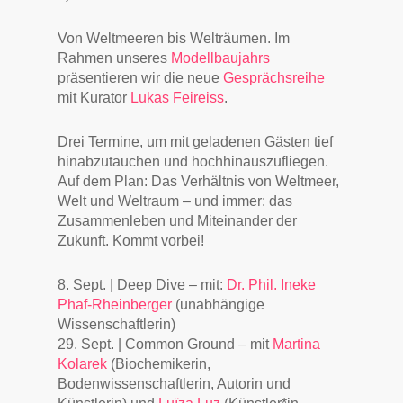
Von Weltmeeren bis Welträumen. Im
Rahmen unseres
Modellbaujahrs
präsentieren wir die neue
Gesprächsreihe
mit Kurator
Lukas Feireiss
.
Drei Termine, um mit geladenen Gästen tief
hinabzutauchen und hochhinauszufliegen.
Auf dem Plan: Das Verhältnis von Weltmeer,
Welt und Weltraum – und immer: das
Zusammenleben und Miteinander der
Zukunft. Kommt vorbei!
8. Sept. | Deep Dive – mit:
Dr. Phil. Ineke
Phaf-Rheinberger
(unabhängige
Wissenschaftlerin)
29. Sept. | Common Ground – mit
Martina
Kolarek
(Biochemikerin,
Bodenwissenschaftlerin, Autorin und