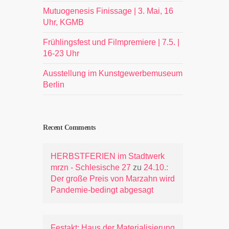
Mutuogenesis Finissage | 3. Mai, 16
Uhr, KGMB
Frühlingsfest und Filmpremiere | 7.5. |
16-23 Uhr
Ausstellung im Kunstgewerbemuseum
Berlin
Recent Comments
HERBSTFERIEN im Stadtwerk
mrzn - Schlesische 27
zu
24.10.:
Der große Preis von Marzahn wird
Pandemie-bedingt abgesagt
Festakt: Haus der Materialisierung