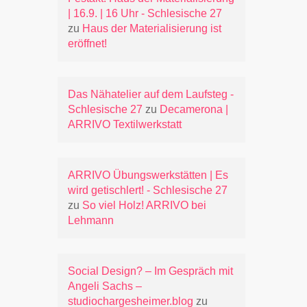
| 16.9. | 16 Uhr - Schlesische 27
zu
Haus der Materialisierung ist
eröffnet!
Das Nähatelier auf dem Laufsteg -
Schlesische 27
zu
Decamerona |
ARRIVO Textilwerkstatt
ARRIVO Übungswerkstätten | Es
wird getischlert! - Schlesische 27
zu
So viel Holz! ARRIVO bei
Lehmann
Social Design? – Im Gespräch mit
Angeli Sachs –
studiochargesheimer.blog
zu