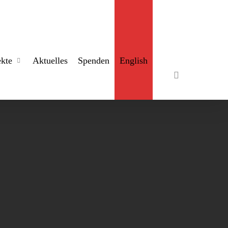
search
ekte
Aktuelles
Spenden
English