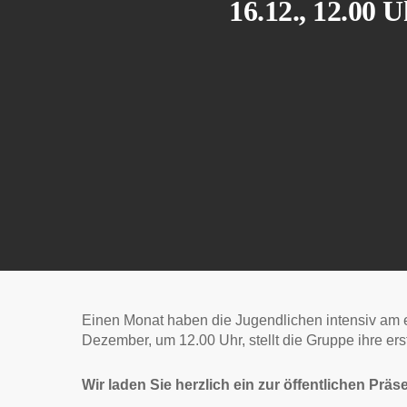
16.12., 12.00 
Einen Monat haben die Jugendlichen intensiv am 
Dezember, um 12.00 Uhr, stellt die Gruppe ihre er
Wir laden Sie herzlich ein zur öffentlichen Prä