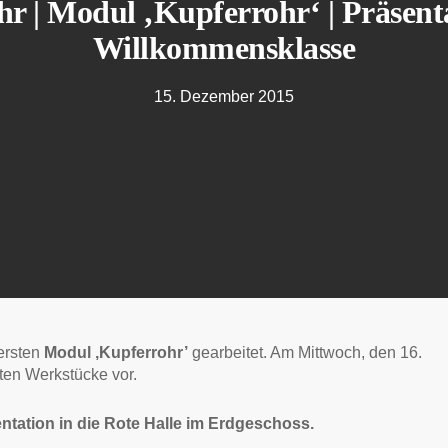
Uhr | Modul ‚Kupferrohr‘ | Präsen
Willkommensklasse
15. Dezember 2015
ersten
Modul ‚Kupferrohr’
gearbeitet. Am Mittwoch, den 16.
sten Werkstücke vor.
sentation in die Rote Halle im Erdgeschoss.