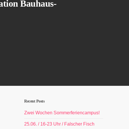
tation Bauhaus-
Recent Posts
Zwei Wochen Sommerferiencampus!
25.06. / 16-23 Uhr / Falscher Fisch