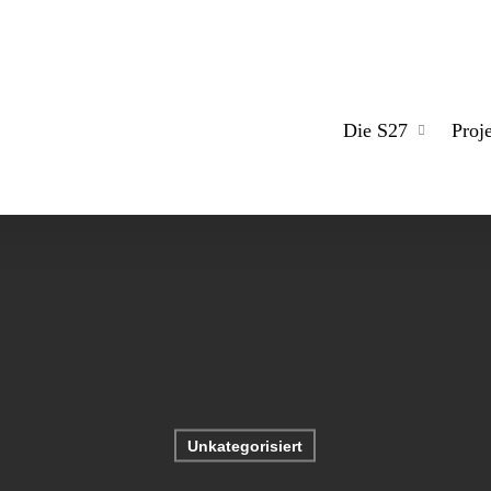
Die S27
Proj
Unkategorisiert