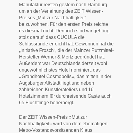
Manufaktur reisten gestern nach Hamburg,
um an der Verleihung des ZEIT Wissen-
Preises „Mut zur Nachhaltigkeit“
beizuwohnen. Für den ersten Preis reichte
es diesmal nicht. Dennoch sind wir gehörig
stolz darauf, dass CUCULA die
Schlussrunde erreicht hat. Gewonnen hat die
„Initiative Frosch“, die der Mainzer Putzmittel-
Hersteller Werner & Mertz gegründet hat.
Außerdem war Deutschlands derzeit wohl
ungewöhnlichstes Hotel nominiert, das
»Grandhotel Cosmopolis«, das mitten in der
Augsburger Altstadt liegt und neben
zahlreichen Künstlerateliers und 16
Hotelzimmern für durchreisende Gäste auch
65 Flüchtlinge beherbergt.
Der ZEIT Wissen-Preis »Mut zur
Nachhaltigkeit« wird von dem ehemaligen
Metro-Vostandsvorsitzenden Klaus