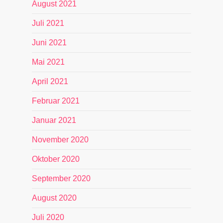
August 2021
Juli 2021
Juni 2021
Mai 2021
April 2021
Februar 2021
Januar 2021
November 2020
Oktober 2020
September 2020
August 2020
Juli 2020