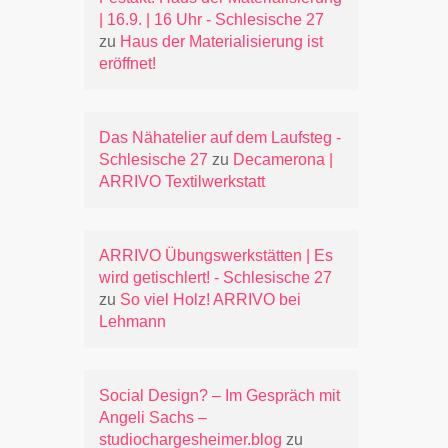
| 16.9. | 16 Uhr - Schlesische 27
zu
Haus der Materialisierung ist
eröffnet!
Das Nähatelier auf dem Laufsteg -
Schlesische 27
zu
Decamerona |
ARRIVO Textilwerkstatt
ARRIVO Übungswerkstätten | Es
wird getischlert! - Schlesische 27
zu
So viel Holz! ARRIVO bei
Lehmann
Social Design? – Im Gespräch mit
Angeli Sachs –
studiochargesheimer.blog
zu