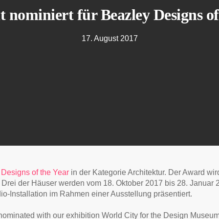
t nominiert für Beazley Designs of
17. August 2017
Designs of the Year
in der Kategorie Architektur. Der Award wir
Drei der Häuser werden vom 18. Oktober 2017 bis 28. Januar 
-Installation im Rahmen einer Ausstellung präsentiert.
ominated with our exhibition World City for the
Design Museu