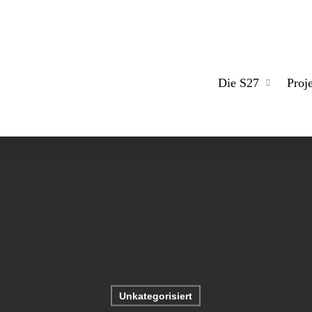
Die S27
Proj
Unkategorisiert