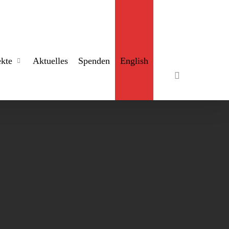
search
ekte
Aktuelles
Spenden
English