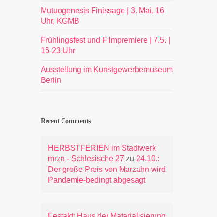
Mutuogenesis Finissage | 3. Mai, 16
Uhr, KGMB
Frühlingsfest und Filmpremiere | 7.5. |
16-23 Uhr
Ausstellung im Kunstgewerbemuseum
Berlin
Recent Comments
HERBSTFERIEN im Stadtwerk
mrzn - Schlesische 27
zu
24.10.:
Der große Preis von Marzahn wird
Pandemie-bedingt abgesagt
Festakt: Haus der Materialisierung