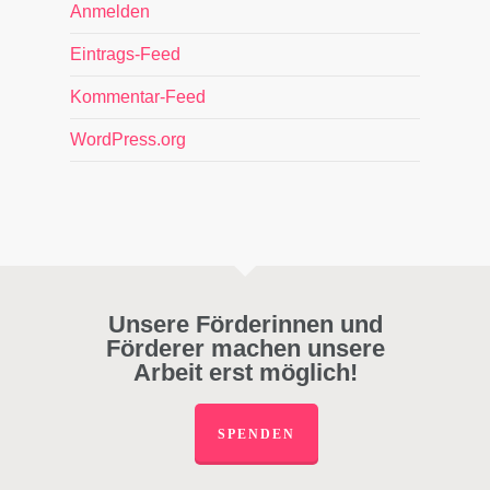
Anmelden
Eintrags-Feed
Kommentar-Feed
WordPress.org
Unsere Förderinnen und
Förderer machen unsere
Arbeit erst möglich!
SPENDEN