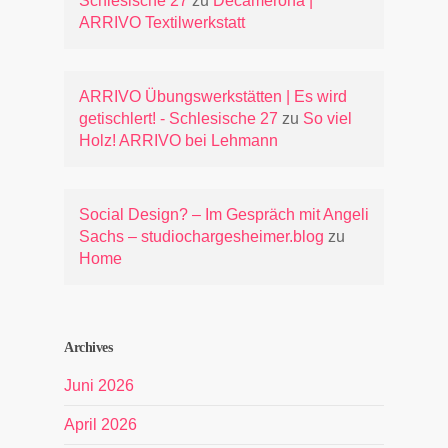
Schlesische 27
zu
Decamerona |
ARRIVO Textilwerkstatt
ARRIVO Übungswerkstätten | Es wird
getischlert! - Schlesische 27
zu
So viel
Holz! ARRIVO bei Lehmann
Social Design? – Im Gespräch mit Angeli
Sachs – studiochargesheimer.blog
zu
Home
Archives
Juni 2026
April 2026