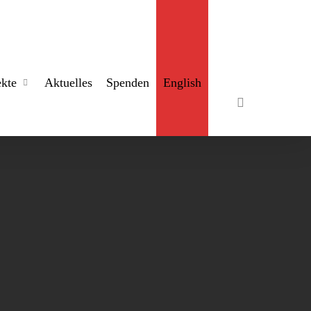
search
ekte
Aktuelles
Spenden
English