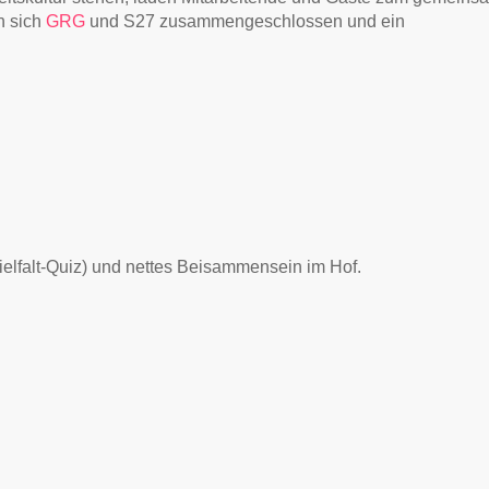
n sich
GRG
und S27 zusammengeschlossen und ein
falt-Quiz) und nettes Beisammensein im Hof.