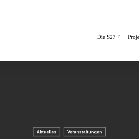
Die S27
Proj
Aktuelles
Veranstaltungen