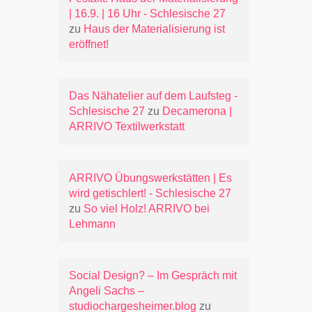
| 16.9. | 16 Uhr - Schlesische 27
zu
Haus der Materialisierung ist
eröffnet!
Das Nähatelier auf dem Laufsteg -
Schlesische 27
zu
Decamerona |
ARRIVO Textilwerkstatt
ARRIVO Übungswerkstätten | Es
wird getischlert! - Schlesische 27
zu
So viel Holz! ARRIVO bei
Lehmann
Social Design? – Im Gespräch mit
Angeli Sachs –
studiochargesheimer.blog
zu