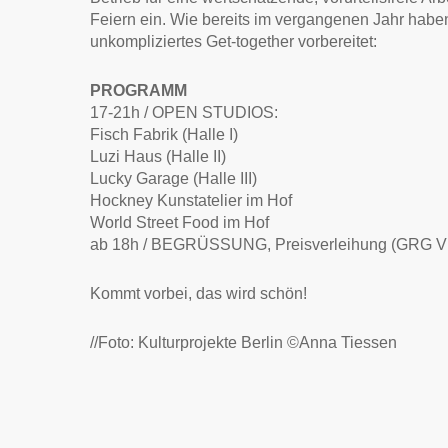
Feiern ein. Wie bereits im vergangenen Jahr habe
unkompliziertes Get-together vorbereitet:
PROGRAMM
17-21h / OPEN STUDIOS:
Fisch Fabrik (Halle I)
Luzi Haus (Halle II)
Lucky Garage (Halle III)
Hockney Kunstatelier im Hof
World Street Food im Hof
ab 18h / BEGRÜSSUNG, Preisverleihung (GRG Viel
Kommt vorbei, das wird schön!
//Foto: Kulturprojekte Berlin ©Anna Tiessen