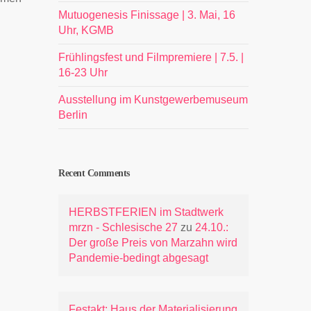
Mutuogenesis Finissage | 3. Mai, 16
Uhr, KGMB
Frühlingsfest und Filmpremiere | 7.5. |
16-23 Uhr
Ausstellung im Kunstgewerbemuseum
Berlin
Recent Comments
HERBSTFERIEN im Stadtwerk
mrzn - Schlesische 27
zu
24.10.:
Der große Preis von Marzahn wird
Pandemie-bedingt abgesagt
Festakt: Haus der Materialisierung