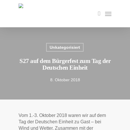
Skip
to
Menu
search
main
content
Unkategorisiert
S27 auf dem Bürgerfest zum Tag der
Deutschen Einheit
8. Oktober 2018
Vom 1.-3. Oktober 2018 waren wir auf dem
Tag der Deutschen Einheit zu Gast – bei
Wind und Wetter. Zusammen mit der