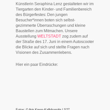
Künstlerin Seraphina Lenz gestalteten wir im
Tiergarten den Kinder- und Familienbereich
des Bürgerfestes: Den jungen
Besucher*innen boten sich selbst-
gezimmerte Überraschungen und kleine
Baustellen zum Mitmachen. Unsere
Ausstellung
WELTSTADT
zog zudem auf
der Straße des 17. Juni in einem Autoscooter
die Blicke auf sich und stellte Fragen nach
Visionen des Zusammenlebens.
Hier ein paar Eindrücke:
Fotos: © Aris Kress-Kallidromitis | S27