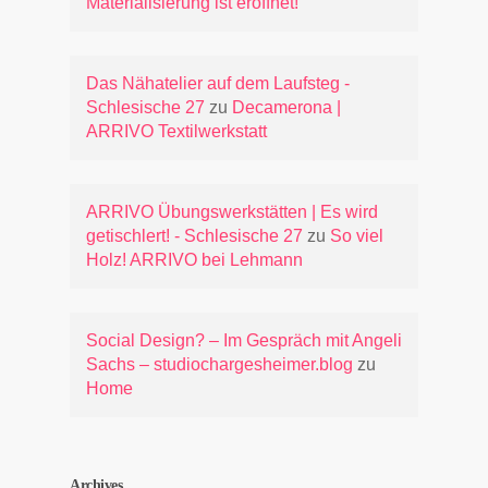
Materialisierung ist eröffnet!
Das Nähatelier auf dem Laufsteg -
Schlesische 27
zu
Decamerona |
ARRIVO Textilwerkstatt
ARRIVO Übungswerkstätten | Es wird
getischlert! - Schlesische 27
zu
So viel
Holz! ARRIVO bei Lehmann
Social Design? – Im Gespräch mit Angeli
Sachs – studiochargesheimer.blog
zu
Home
Archives