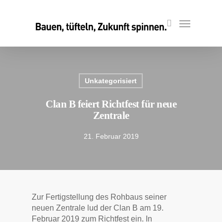
Skip
to
Menu
search
main
content
Unkategorisiert
Clan B feiert Richtfest für neue
Zentrale
21. Februar 2019
Zur Fertigstellung des Rohbaus seiner
neuen Zentrale lud der Clan B am 19.
Februar 2019 zum Richtfest ein. In