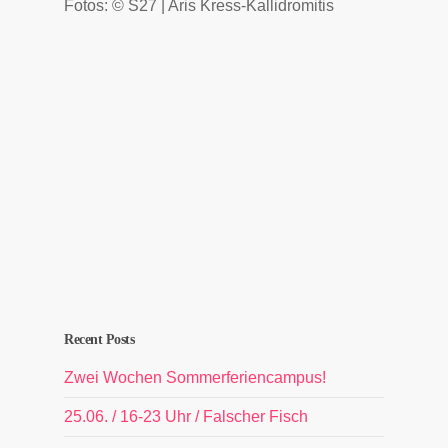
Fotos: © S27 | Aris Kress-Kallidromitis
Recent Posts
Zwei Wochen Sommerferiencampus!
25.06. / 16-23 Uhr / Falscher Fisch