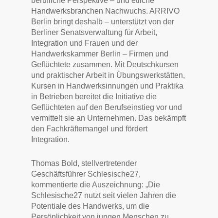
berufliche Perspektive – und etliche
Handwerksbranchen Nachwuchs. ARRIVO
Berlin bringt deshalb – unterstützt von der
Berliner Senatsverwaltung für Arbeit,
Integration und Frauen und der
Handwerkskammer Berlin – Firmen und
Geflüchtete zusammen. Mit Deutschkursen
und praktischer Arbeit in Übungswerkstätten,
Kursen in Handwerksinnungen und Praktika
in Betrieben bereitet die Initiative die
Geflüchteten auf den Berufseinstieg vor und
vermittelt sie an Unternehmen. Das bekämpft
den Fachkräftemangel und fördert
Integration.
Thomas Bold, stellvertretender
Geschäftsführer Schlesische27,
kommentierte die Auszeichnung: „Die
Schlesische27 nutzt seit vielen Jahren die
Potentiale des Handwerks, um die
Persönlichkeit von jungen Menschen zu