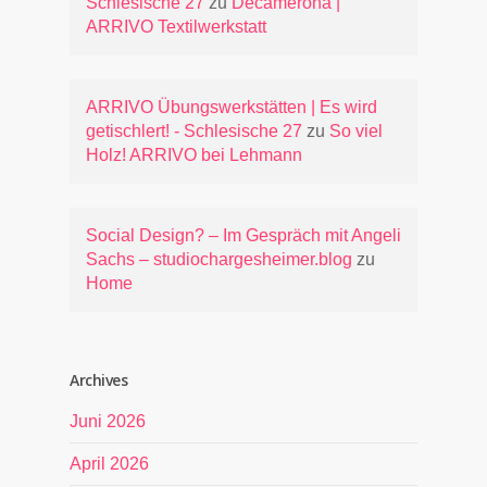
Schlesische 27
zu
Decamerona |
ARRIVO Textilwerkstatt
ARRIVO Übungswerkstätten | Es wird
getischlert! - Schlesische 27
zu
So viel
Holz! ARRIVO bei Lehmann
Social Design? – Im Gespräch mit Angeli
Sachs – studiochargesheimer.blog
zu
Home
Archives
Juni 2026
April 2026