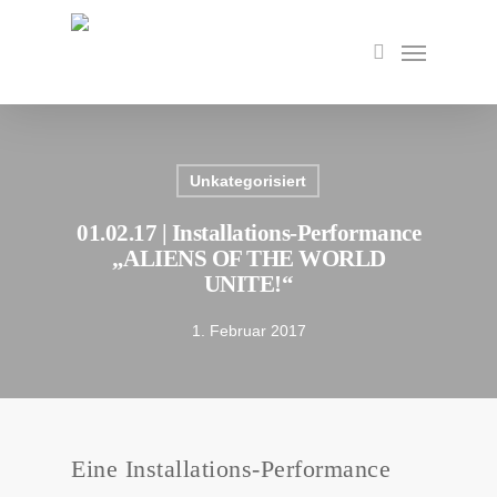
Skip
to
Menu
search
main
content
Unkategorisiert
01.02.17 | Installations-Performance
„ALIENS OF THE WORLD
UNITE!“
1. Februar 2017
Eine Installations-Performance