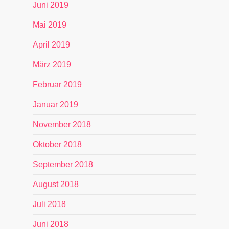
Juni 2019
Mai 2019
April 2019
März 2019
Februar 2019
Januar 2019
November 2018
Oktober 2018
September 2018
August 2018
Juli 2018
Juni 2018