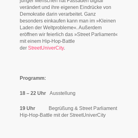
junger Menschen hat Fassaden digital
verändert und ihre eigenen Eindrücke von
Demokratie darin verarbeitet. Ganz
besonders einkaufen kann man im »Kleinen
Laden der Weltprobleme«. Außerdem
eröffnen wir feierlich das »Street Parliament«
mit einem Hip-Hop-Battle
der
StreetUniverCity
.
Programm:
18 – 22 Uhr
Ausstellung
19 Uhr
Begrüßung & Street Parliament
Hip-Hop-Battle mit der StreetUniverCity