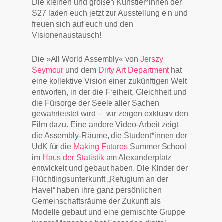
Die kleinen und großen Künstler*innen der
S27 laden euch jetzt zur Ausstellung ein und
freuen sich auf euch und den
Visionenaustausch!
Die »All World Assembly« von
Jerszy
Seymour
und dem
Dirty Art Department
hat
eine kollektive Vision einer zukünftigen Welt
entworfen, in der die Freiheit, Gleichheit und
die Fürsorge der Seele aller Sachen
gewährleistet wird – wir zeigen exklusiv den
Film dazu. Eine andere Video-Arbeit zeigt
die Assembly-Räume, die Student*innen der
UdK für die
Making Futures
Summer School
im
Haus der Statistik
am Alexanderplatz
entwickelt und gebaut haben. Die Kinder der
Flüchtlingsunterkunft „Refugium an der
Havel“ haben ihre ganz persönlichen
Gemeinschaftsräume der Zukunft als
Modelle gebaut und eine gemischte Gruppe