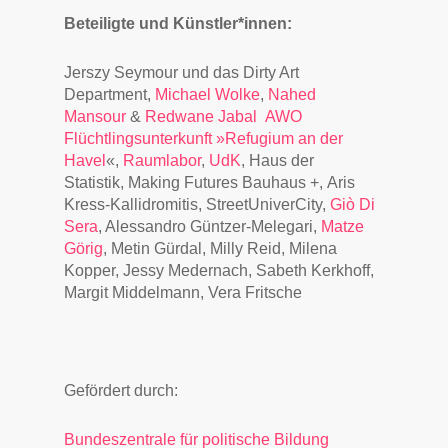
Beteiligte und Künstler*innen:
Jerszy Seymour und das Dirty Art
Department,
Michael Wolke
,
Nahed
Mansour
&
Redwane Jabal
AWO
Flüchtlingsunterkunft »Refugium an der
Havel
«,
Raumlabor
,
UdK
, Haus der
Statistik, Making Futures Bauhaus +, Aris
Kress-Kallidromitis, StreetUniverCity,
Giò Di
Sera
, Alessandro Güntzer-Melegari,
Matze
Görig
, Metin Gürdal, Milly Reid, Milena
Kopper, Jessy Medernach, Sabeth Kerkhoff,
Margit Middelmann, Vera Fritsche
Gefördert durch:
Bundeszentrale für politische Bildung